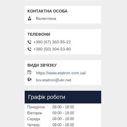
Валентина
+380 (67) 360-85-22
+380 (50) 304-53-80
https://www.etatron.com.ua/
tov.etatron@ukr.net
Графік роботи
Понеділок
09:00
18:00
Вівторок
09:00
18:00
Середа
09:00
18:00
Четвер
09:00
18:00