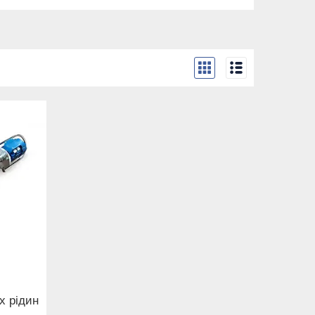
х рідин