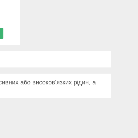
ивних або високов'язких рідин, а