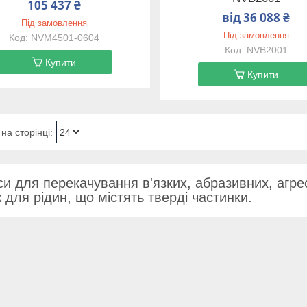
105 437 ₴
від 36 088 ₴
Під замовлення
Під замовлення
NVM4501-0604
NVB2001
Купити
Купити
и для перекачування в'язких, абразивних, агрес
 для рідин, що містять тверді частинки.