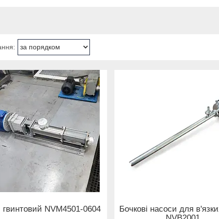
 гвинтовий NVM4501-0604
Бочкові насоси для в'язки
NVB2001