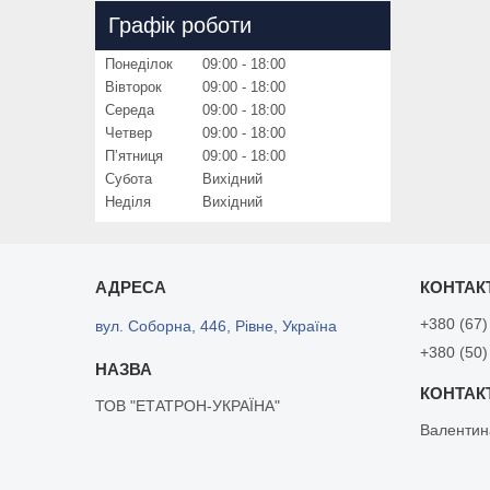
Графік роботи
Понеділок
09:00
18:00
Вівторок
09:00
18:00
Середа
09:00
18:00
Четвер
09:00
18:00
Пʼятниця
09:00
18:00
Субота
Вихідний
Неділя
Вихідний
+380 (67)
вул. Соборна, 446, Рівне, Україна
+380 (50)
ТОВ "ЕТАТРОН-УКРАЇНА"
Валентин