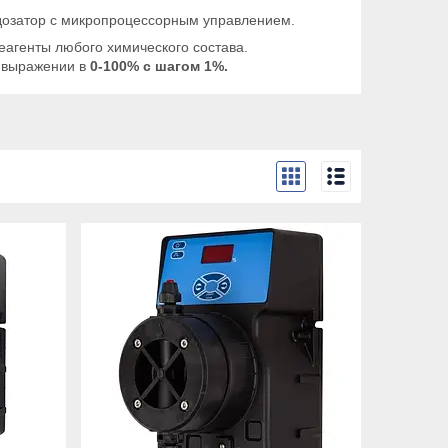
дозатор с микропроцессорным управлением.
агенты любого химического состава.
м выражении в
0-100% с шагом 1%.