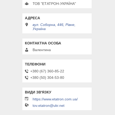
ТОВ "ЕТАТРОН-УКРАЇНА"
вул. Соборна, 446, Рівне,
Україна
Валентина
+380 (67) 360-85-22
+380 (50) 304-53-80
https://www.etatron.com.ua/
tov.etatron@ukr.net