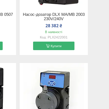
B 0507
Насос-дозатор DLX MA/MB 2003
230V/240V
28 382 ₴
В наявності
PLX2422001
Купити