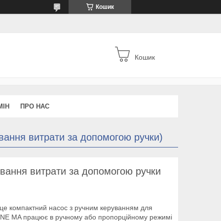
Кошик
Кошик
МІН
ПРО НАС
ання витрати за допомогою ручки)
ання витрати за допомогою ручки
 це компактний насос з ручним керуванням для
 eONE MA працює в ручному або пропорційному режимі