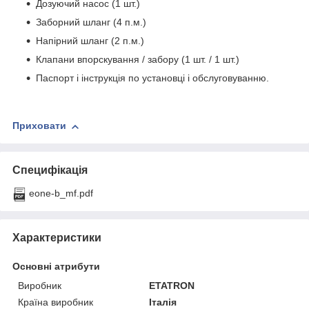
Дозуючий насос (1 шт.)
Заборний шланг (4 п.м.)
Напірний шланг (2 п.м.)
Клапани впорскування / забору (1 шт. / 1 шт.)
Паспорт і інструкція по установці і обслуговуванню.
Приховати
Специфікація
eone-b_mf.pdf
Характеристики
Основні атрибути
Виробник
ETATRON
Країна виробник
Італія