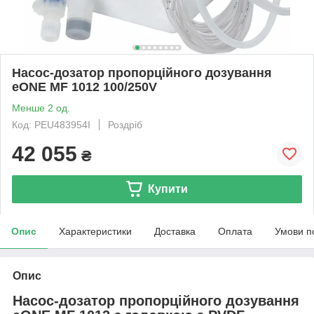
Насос-дозатор пропорційного дозування
eONE MF 1012 100/250V
Менше 2 од.
Код: PEU483954I
Роздріб
42 055
₴
Купити
Опис
Характеристики
Доставка
Оплата
Умови п
Опис
Насос-дозатор пропорційного дозування