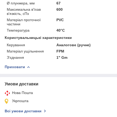
Ø плунжера, мм
67
Максимальна в'їхав
600
в'язкість, сПз
Матеріал проточної
PVC
частини
Температура
40°C
Користувальницькі характеристики
Керування
Аналогове (ручне)
Матеріал ущільнення
FPM
З'єднання
1" Gm
Приховати
Умови доставки
Нова Пошта
Укрпошта
Всі умови доставки