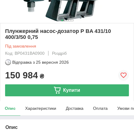
Плунжерний насос-дозатор P BA 431/10
400/3/50 0,75
Під замовлення
Код: BP0431BA0900
Роздріб
Відправка з
25 вересня 2026
150 984
₴
Купити
Опис
Характеристики
Доставка
Оплата
Умови п
Опис