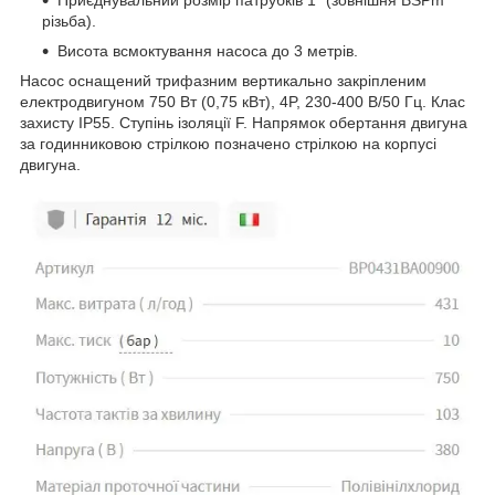
різьба).
Висота всмоктування насоса до 3 метрів.
Насос оснащений трифазним вертикально закріпленим
електродвигуном 750 Вт (0,75 кВт), 4P, 230-400 В/50 Гц. Клас
захисту IP55. Ступінь ізоляції F. Напрямок обертання двигуна
за годинниковою стрілкою позначено стрілкою на корпусі
двигуна.