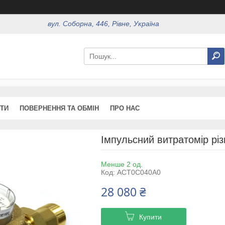
вул. Соборна, 446, Рівне, Україна
ТИ
ПОВЕРНЕННЯ ТА ОБМІН
ПРО НАС
Імпульсний витратомір різ
Менше 2 од.
Код:
ACT0C040A0
28 080 ₴
Купити