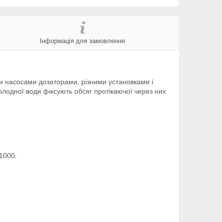
Інформація для замовлення
и насосами дозаторами, різними установками і
холодної води фіксують обсяг протікаючої через них
/1000.