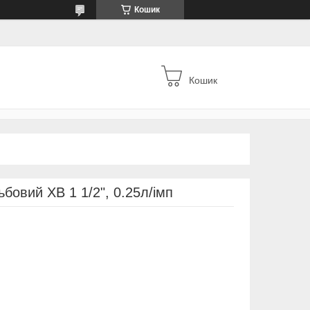
Кошик
Кошик
ьбовий ХВ 1 1/2", 0.25л/імп