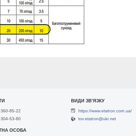
 360-85-22
https://www.etatron.com.ua/
 304-53-80
tov.etatron@ukr.net