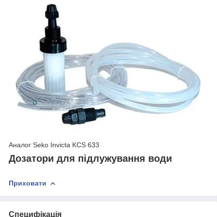
Аналог Seko Invicta KCS 633
Дозатори для підлужування води
Приховати
Специфікація