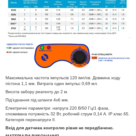
Максимальна частота імпульсів 120 імп/хв. Довжина ходу
пістона 1,1 мм. Витрата один імпульс 0,69 мл.
Висота забору реагенту до 2 м.
Під'єднання під шланги 4х6 мм.
Електричні параметри: напруга 220 В/50 Гц/1 фаза,
споживана потужність 32 Вт, робочий струм 0,14 А. IP клас 65.
Категорія перенапруги II.
Вхід для датчика контролю рівня не передбачено.
МАТЕРІАЛИ ВИКОНАННЯ