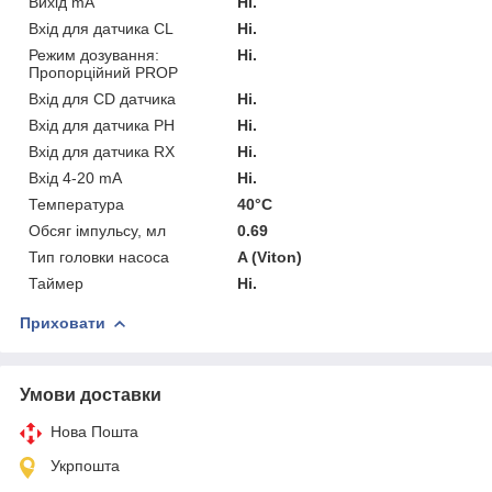
Вихід mA
Ні.
Вхід для датчика CL
Ні.
Режим дозування:
Ні.
Пропорційний PROP
Вхід для CD датчика
Ні.
Вхід для датчика PH
Ні.
Вхід для датчика RX
Ні.
Вхід 4-20 mA
Ні.
Температура
40°C
Обсяг імпульсу, мл
0.69
Тип головки насоса
A (Viton)
Таймер
Ні.
Приховати
Умови доставки
Нова Пошта
Укрпошта