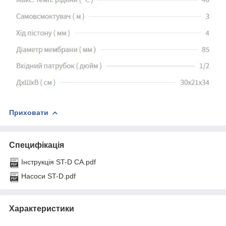
Приховати
Специфікація
Інструкція ST-D CA.pdf
Насоси ST-D.pdf
Характеристики