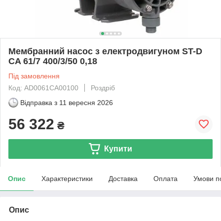
Мембранний насос з електродвигуном ST-D
CA 61/7 400/3/50 0,18
Під замовлення
Код: AD0061CA00100
Роздріб
Відправка з
11 вересня 2026
56 322
₴
Купити
Опис
Характеристики
Доставка
Оплата
Умови п
Опис