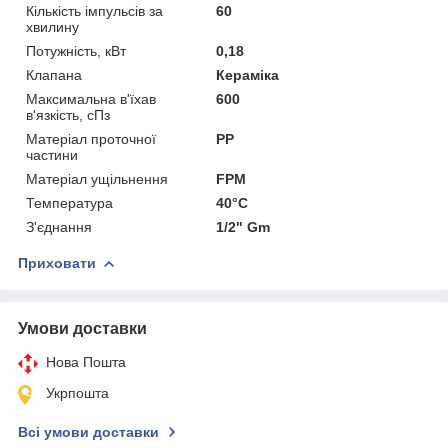
Кількість імпульсів за
60
хвилину
Потужність, кВт
0,18
Клапана
Кераміка
Максимальна в'їхав
600
в'язкість, сПз
Матеріал проточної
PP
частини
Матеріал ущільнення
FPM
Температура
40°C
З'єднання
1/2" Gm
Приховати
Умови доставки
Нова Пошта
Укрпошта
Всі умови доставки