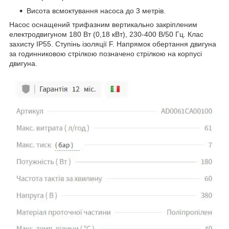
Висота всмоктування насоса до 3 метрів.
Насос оснащений трифазним вертикально закріпленим
електродвигуном 180 Вт (0,18 кВт), 230-400 В/50 Гц. Клас
захисту IP55. Ступінь ізоляції F. Напрямок обертання двигуна
за годинниковою стрілкою позначено стрілкою на корпусі
двигуна.