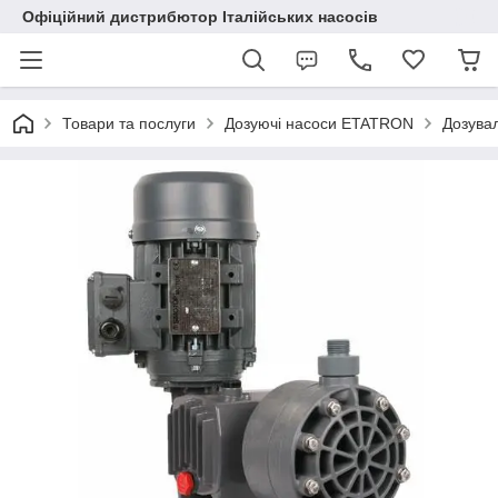
Офіційний дистрибютор Італійських насосів
Товари та послуги
Дозуючі насоси ETATRON
Дозувал