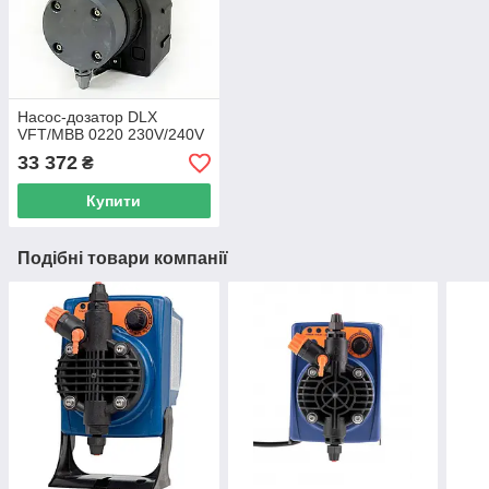
Насос-дозатор DLX
VFT/MBB 0220 230V/240V
33 372
₴
Купити
Подібні товари компанії