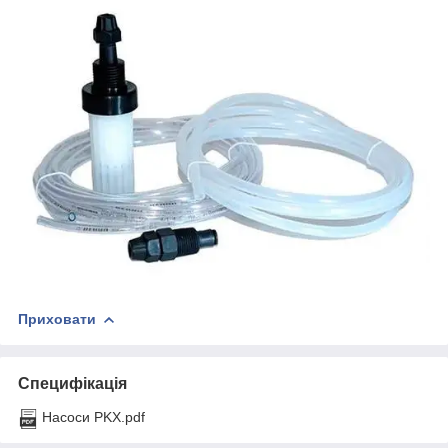
Приховати
Специфікація
Насоси PKX.pdf