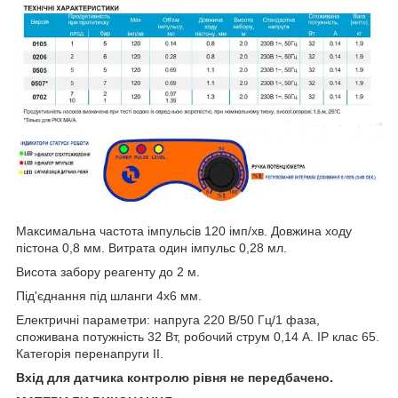
Максимальна частота імпульсів 120 імп/хв. Довжина ходу
пістона 0,8 мм. Витрата один імпульс 0,28 мл.
Висота забору реагенту до 2 м.
Під'єднання під шланги 4х6 мм.
Електричні параметри: напруга 220 В/50 Гц/1 фаза,
споживана потужність 32 Вт, робочий струм 0,14 А. IP клас 65.
Категорія перенапруги II.
Вхід для датчика контролю рівня не передбачено.