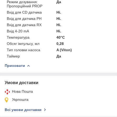
Режим дозування:
Да
Пропорційний PROP
Вхід для CD датчика
Ні.
Вхід для датчика PH
Ні.
Вхід для датчика RX
Ні.
Вхід 4-20 mA
Ні.
Температура
40°C
Обсяг імпульсу, мл
0,28
Тип головки насоса
A (Viton)
Таймер
Да
Приховати
Умови доставки
Нова Пошта
Укрпошта
Всі умови доставки