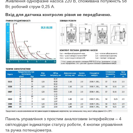
Живлення однофазне насоса 220 В, споживана потужність 58
Вт, робочий струм 0,25 А.
Вхід для датчика контролю рівня не передбачено.
Панель управління з простим аналоговим інтерфейсом – 4
світлодіодні індикатори статусу роботи, 4 кнопки управління
та ручка потенціометра.