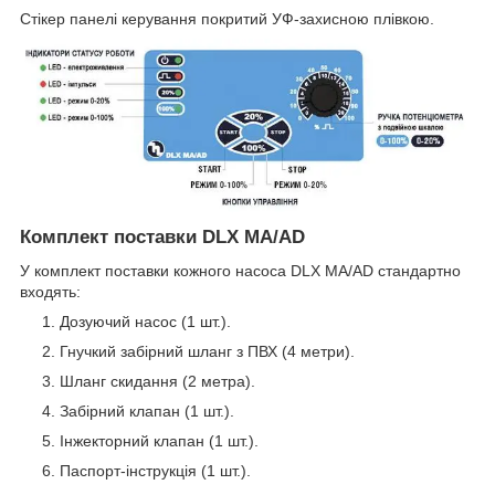
Стікер панелі керування покритий УФ-захисною плівкою.
Комплект поставки DLX MA/AD
У комплект поставки кожного насоса DLX MA/AD стандартно
входять:
Дозуючий насос (1 шт.).
Гнучкий забірний шланг з ПВХ (4 метри).
Шланг скидання (2 метра).
Забірний клапан (1 шт.).
Інжекторний клапан (1 шт.).
Паспорт-інструкція (1 шт.).