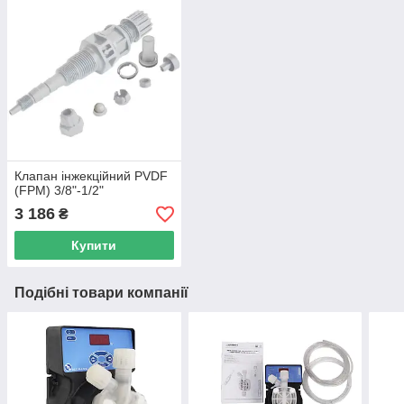
Клапан інжекційний PVDF
(FPM) 3/8"-1/2"
3 186
₴
Купити
Подібні товари компанії