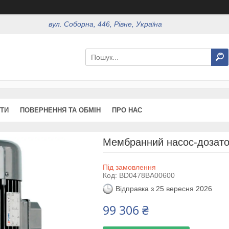
вул. Соборна, 446, Рівне, Україна
ТИ
ПОВЕРНЕННЯ ТА ОБМІН
ПРО НАС
Мембранний насос-дозатор
Під замовлення
Код:
BD0478BA00600
Відправка з 25 вересня 2026
99 306 ₴