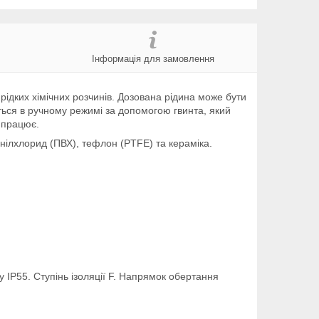
Інформація для замовлення
ідких хімічних розчинів. Дозована рідина може бути
ться в ручному режимі за допомогою гвинта, який
 працює.
нілхлорид (ПВХ), тефлон (PTFE) та кераміка.
 IP55. Ступінь ізоляції F. Напрямок обертання