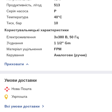
Продуктивність, л/год
513
Серія насоса
P
Температура
40°C
Тиск, бар
10
Користувальницькі характеристики
Електроживлення
3х380 В, 50 Гц
З'єднання
1 1/2" Gm
Матеріал ущільнення
FPM
Керування
Аналогове (ручне)
Приховати
Умови доставки
Нова Пошта
Укрпошта
Всі умови доставки