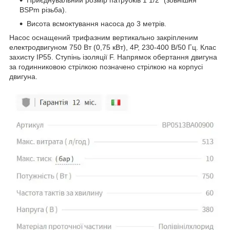
BSPm різьба).
Висота всмоктування насоса до 3 метрів.
Насос оснащений трифазним вертикально закріпленим
електродвигуном 750 Вт (0,75 кВт), 4P, 230-400 В/50 Гц. Клас
захисту IP55. Ступінь ізоляції F. Напрямок обертання двигуна
за годинниковою стрілкою позначено стрілкою на корпусі
двигуна.