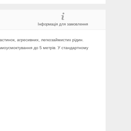
Інформація для замовлення
астинок, агресивних, легкозаймистих рідин.
самоусмоктування до 5 метрів. У стандартному