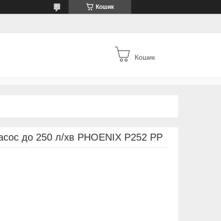
Кошик
Кошик
асос до 250 л/хв PHOENIX P252 PP