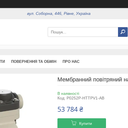
вул. Соборна, 446, Рівне, Україна
ТИ
ПОВЕРНЕННЯ ТА ОБМІН
ПРО НАС
Мембранний повітряний н
В наявності
Код:
P0252P-HTTPV1-AB
53 784 ₴
Купити