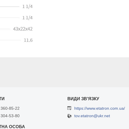
 360-85-22
https://www.etatron.com.ua/
 304-53-80
tov.etatron@ukr.net