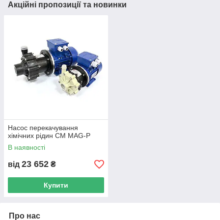
Акційні пропозиції та новинки
Насос перекачування
хімічних рідин CM MAG-P
В наявності
23 652
від
₴
Купити
Про нас