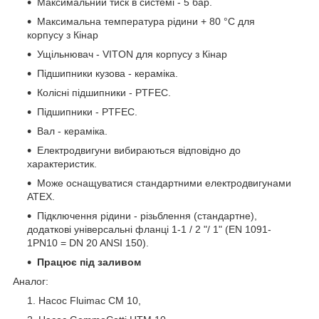
Максимальний тиск в системі - 5 бар.
Максимальна температура рідини + 80 °С для
корпусу з Кінар
Ущільнювач - VITON для корпусу з Кінар
Підшипники кузова - кераміка.
Колісні підшипники - PTFEC.
Підшипники - PTFEC.
Вал - кераміка.
Електродвигуни вибираються відповідно до
характеристик.
Може оснащуватися стандартними електродвигунами
ATEX.
Підключення рідини - різьблення (стандартне),
додаткові універсальні фланці 1-1 / 2 "/ 1" (EN 1091-
1PN10 = DN 20 ANSI 150).
Працює під заливом
Аналог:
Насос Fluimac CM 10,