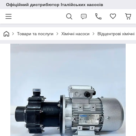
Офіційний дистрибютор Італійських насосів
Товари та послуги
Хімічні насоси
ВІдцентрові хіміч