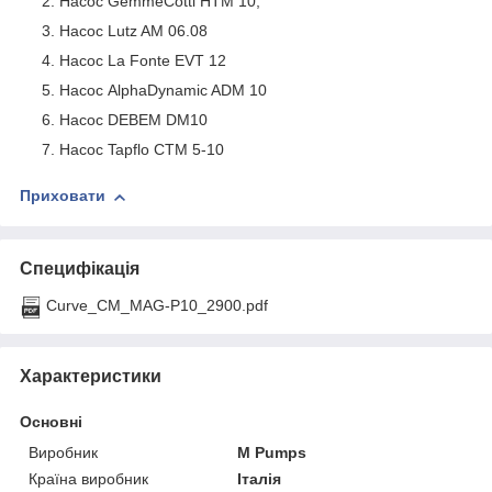
Насос GemmeCotti HTM 10,
Насос Lutz AM 06.08
Насос La Fonte EVT 12
Насос AlphaDynamic ADM 10
Насос DEBEM DM10
Насос Tapflo CTM 5-10
Приховати
Специфікація
Curve_CM_MAG-P10_2900.pdf
Характеристики
Основні
Виробник
M Pumps
Країна виробник
Італія