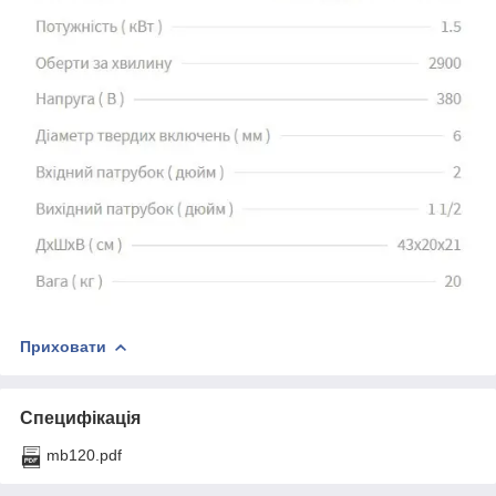
Приховати
Специфікація
mb120.pdf