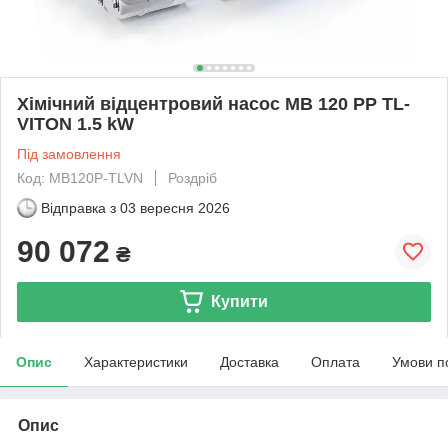
Хімічний відцентровий насос MB 120 PP TL-
VITON 1.5 kW
Під замовлення
Код: MB120P-TLVN
Роздріб
Відправка з
03 вересня 2026
90 072
₴
Купити
Опис
Характеристики
Доставка
Оплата
Умови п
Опис