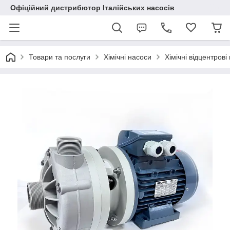
Офіційний дистрибютор Італійських насосів
Товари та послуги
Хімічні насоси
Хімічні відцентров