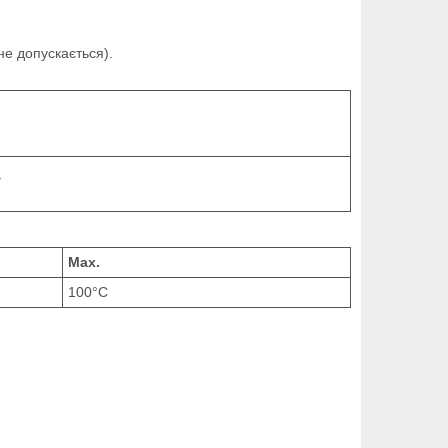
е допускається).
У
Max.
100°C