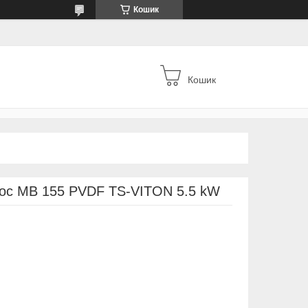
Кошик
Кошик
сос MB 155 PVDF TS-VITON 5.5 kW