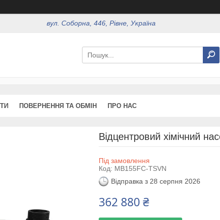
вул. Соборна, 446, Рівне, Україна
ТИ
ПОВЕРНЕННЯ ТА ОБМІН
ПРО НАС
Відцентровий хімічний на
Під замовлення
Код:
MB155FC-TSVN
Відправка з 28 серпня 2026
362 880 ₴